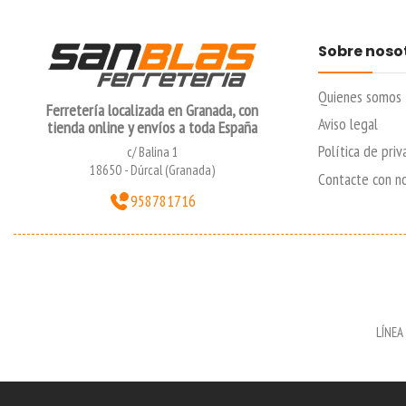
Sobre noso
Quienes somos
Ferretería localizada en Granada, con
Aviso legal
tienda online y envíos a toda España
Política de priv
c/ Balina 1
18650 - Dúrcal (Granada)
Contacte con n
958781716
LÍNEA