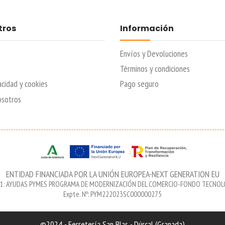
tros
Información
Envíos y Devoluciones
Términos y condiciones
acidad y cookies
Pago seguro
osotros
ENTIDAD FINANCIADA POR LA UNIÓN EUROPEA-NEXT GENERATION EU
 1: AYUDAS PYMES PROGRAMA DE MODERNIZACIÓN DEL COMERCIO-FONDO TECNO
Expte. Nº: PYM222023SC000000275
©2024 - Ferretería San Blas - Dúrcal (Granada)