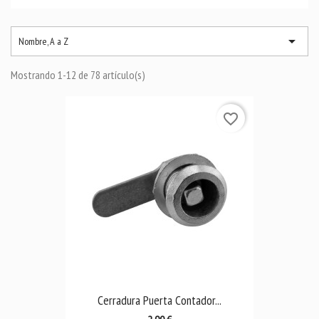

Nombre, A a Z
Mostrando 1-12 de 78 artículo(s)
favorite_border
Cerradura Puerta Contador...