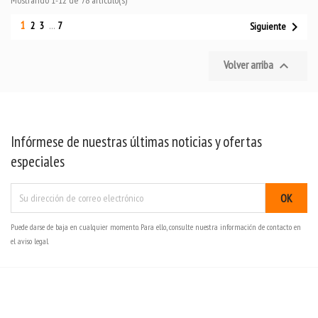
1

2
3
…
7
Siguiente
Volver arriba

Infórmese de nuestras últimas noticias y ofertas
especiales
Puede darse de baja en cualquier momento. Para ello, consulte nuestra información de contacto en
el aviso legal.