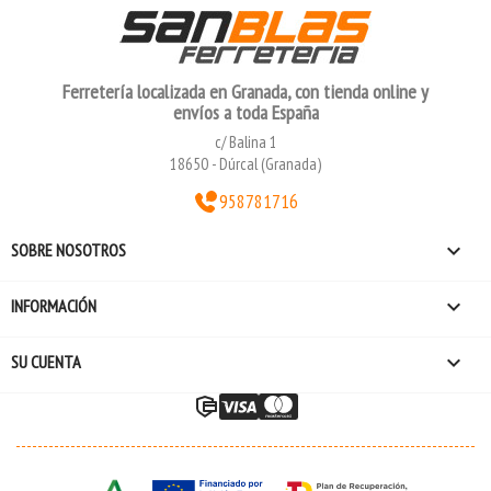
Ferretería localizada en Granada, con tienda online y
envíos a toda España
c/ Balina 1
18650 - Dúrcal (Granada)
958781716

SOBRE NOSOTROS

INFORMACIÓN

SU CUENTA