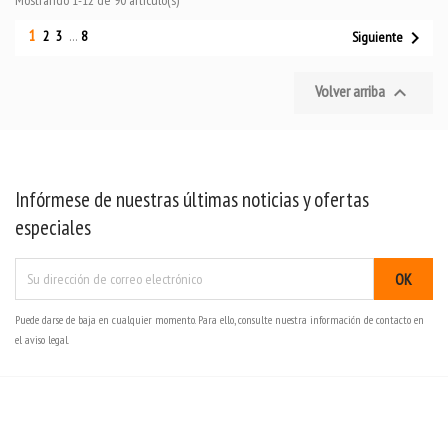
1

2
3
…
8
Siguiente
Volver arriba

Infórmese de nuestras últimas noticias y ofertas
especiales
Puede darse de baja en cualquier momento. Para ello, consulte nuestra información de contacto en
el aviso legal.