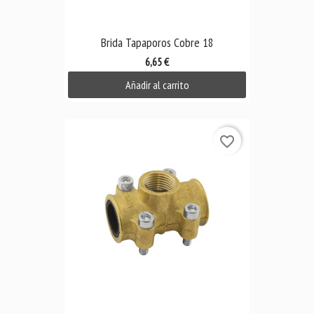
Brida Tapaporos Cobre 18
6,65 €
Añadir al carrito
favorite_border