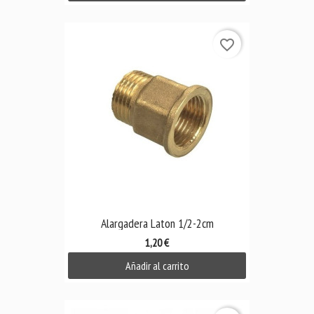
favorite_border
Alargadera Laton 1/2-2cm
1,20 €
Añadir al carrito