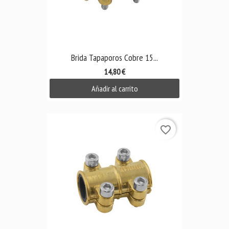
Brida Tapaporos Cobre 15...
14,80 €
Añadir al carrito
favorite_border