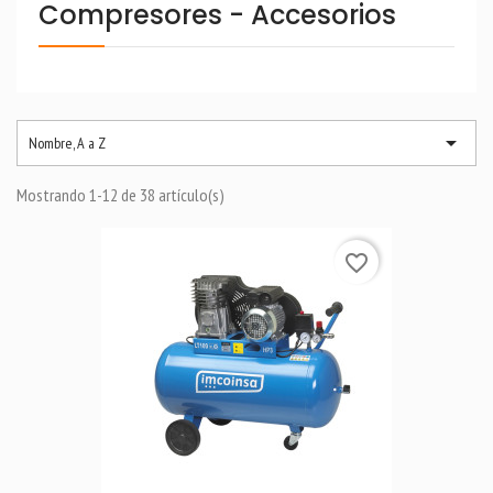
Compresores - Accesorios

Nombre, A a Z
Mostrando 1-12 de 38 artículo(s)
favorite_border