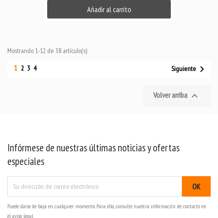
Añadir al carrito
Mostrando 1-12 de 38 artículo(s)
1

2
3
4
Siguiente
Volver arriba

Infórmese de nuestras últimas noticias y ofertas
especiales
Puede darse de baja en cualquier momento. Para ello, consulte nuestra información de contacto en
el aviso legal.