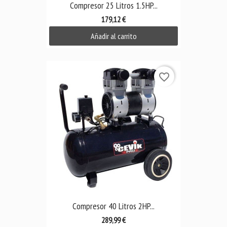
Compresor 25 Litros 1.5HP...
179,12 €
Añadir al carrito
favorite_border
Compresor 40 Litros 2HP...
289,99 €