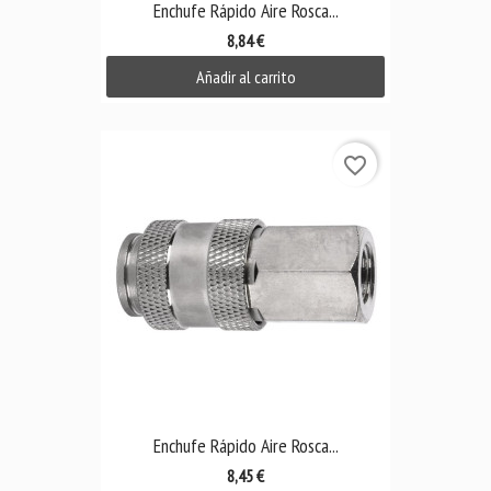
Enchufe Rápido Aire Rosca...
8,84 €
Añadir al carrito
favorite_border
Enchufe Rápido Aire Rosca...
8,45 €