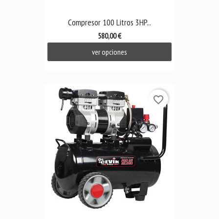
Compresor 100 Litros 3HP...
580,00 €
ver opciones
favorite_border