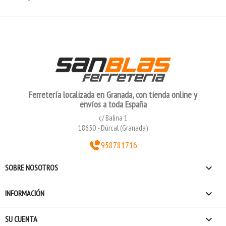
Ferretería localizada en Granada, con tienda online y
envíos a toda España
c/ Balina 1
18650 - Dúrcal (Granada)
958781716

SOBRE NOSOTROS

INFORMACIÓN

SU CUENTA