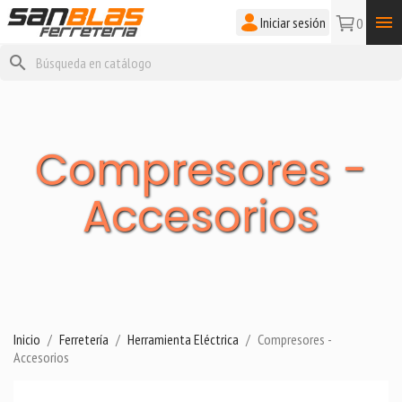

Iniciar sesión
0
search
Compresores -
Accesorios
Inicio
Ferretería
Herramienta Eléctrica
Compresores -
Accesorios