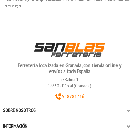
el aviso legal.
Ferretería localizada en Granada, con tienda online y
envíos a toda España
c/ Balina 1
18650 - Dúrcal (Granada)
958781716

SOBRE NOSOTROS

INFORMACIÓN