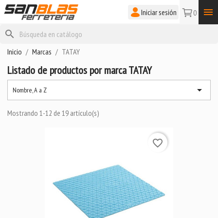

Iniciar sesión
0
search
Inicio
Marcas
TATAY
Listado de productos por marca TATAY

Nombre, A a Z
Mostrando 1-12 de 19 artículo(s)
favorite_border