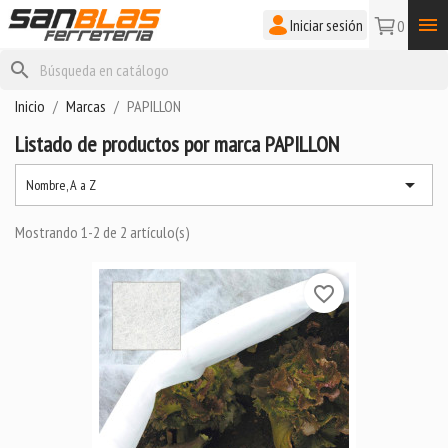

Iniciar sesión
0
search
Inicio
Marcas
PAPILLON
Listado de productos por marca PAPILLON

Nombre, A a Z
Mostrando 1-2 de 2 artículo(s)
favorite_border