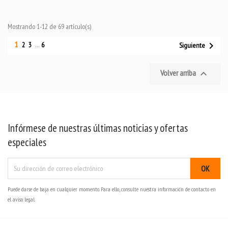
Mostrando 1-12 de 69 artículo(s)
1

2
3
…
6
Siguiente
Volver arriba

Infórmese de nuestras últimas noticias y ofertas
especiales
Puede darse de baja en cualquier momento. Para ello, consulte nuestra información de contacto en
el aviso legal.