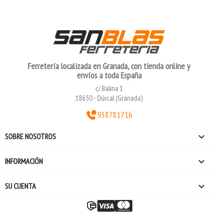
Ferretería localizada en Granada, con tienda online y
envíos a toda España
c/ Balina 1
18650 - Dúrcal (Granada)
958781716

SOBRE NOSOTROS

INFORMACIÓN

SU CUENTA