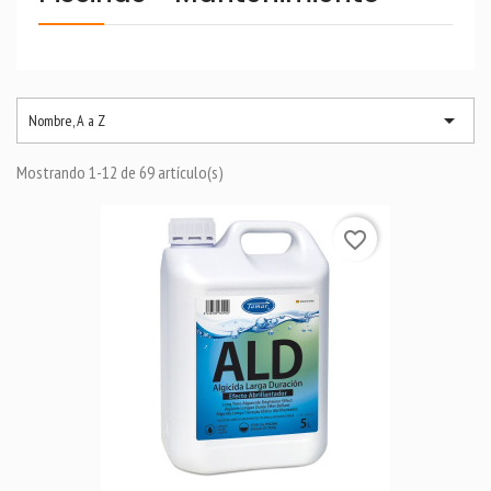

Nombre, A a Z
Mostrando 1-12 de 69 artículo(s)
favorite_border