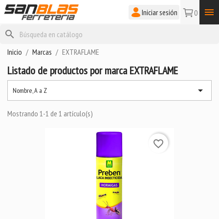

Iniciar sesión
0
search
Inicio
Marcas
EXTRAFLAME
Listado de productos por marca EXTRAFLAME

Nombre, A a Z
Mostrando 1-1 de 1 artículo(s)
favorite_border