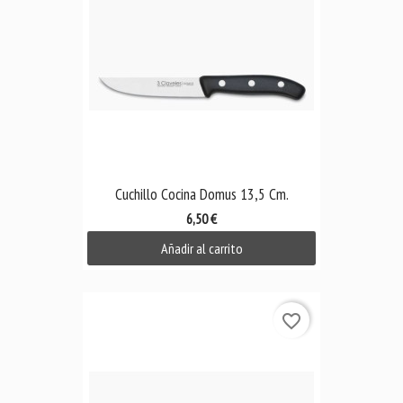
Cuchillo Cocina Domus 13,5 Cm.
6,50 €
Añadir al carrito
favorite_border