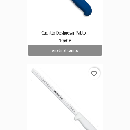
Cuchillo Deshuesar Pablo...
10,60 €
Añadir al carrito
favorite_border