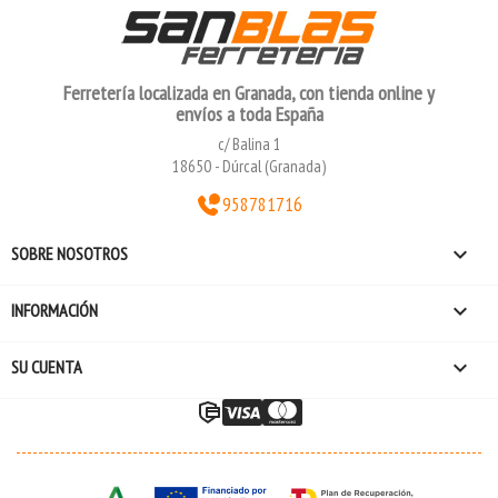
Ferretería localizada en Granada, con tienda online y
envíos a toda España
c/ Balina 1
18650 - Dúrcal (Granada)
958781716

SOBRE NOSOTROS

INFORMACIÓN

SU CUENTA