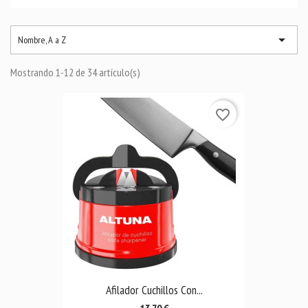

Nombre, A a Z
Mostrando 1-12 de 34 artículo(s)
favorite_border
Afilador Cuchillos Con...