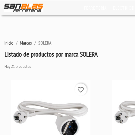
FERRETERÍA
ELECTRICI
Inicio
Marcas
SOLERA
Listado de productos por marca SOLERA
Hay 21 productos.
favorite_border