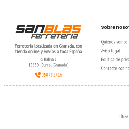
Sobre noso
Quienes somos
Ferretería localizada en Granada, con
Aviso legal
tienda online y envíos a toda España
Política de priv
c/ Balina 1
18650 - Dúrcal (Granada)
Contacte con n
958781716
LÍNEA