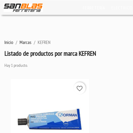
FERRETERÍA
ELECTRICI
Inicio
Marcas
KEFREN
Listado de productos por marca KEFREN
Hay 1 producto.
favorite_border