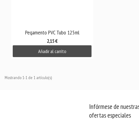

Vista rápida
Pegamento PVC Tubo 125ml
2,15 €
Añadir al carrito
Mostrando 1-1 de 1 artículo(s)
Infórmese de nuestras
ofertas especiales