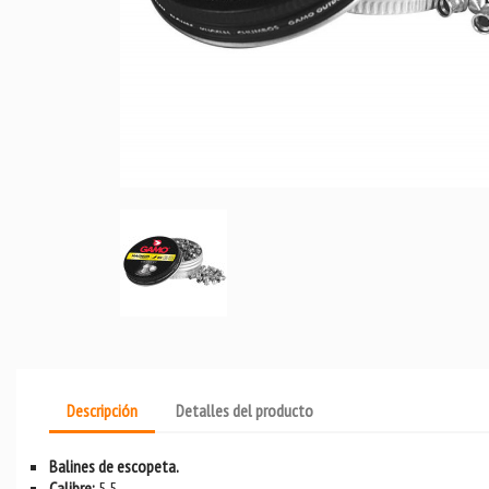
Descripción
Detalles del producto
Balines de escopeta.
Calibre:
5,5.