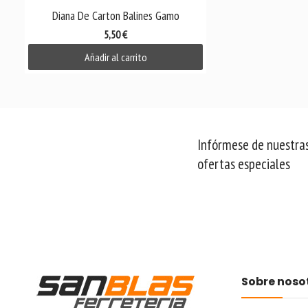

Vista rápida
Diana De Carton Balines Gamo
5,50 €
Añadir al carrito
Infórmese de nuestras
ofertas especiales
Sobre noso