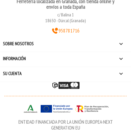
Ferretería localizada en Granada, con tienda online y
envíos a toda España
c/ Balina 1
18650 - Dúrcal (Granada)
958781716

SOBRE NOSOTROS

INFORMACIÓN

SU CUENTA
ENTIDAD FINANCIADA POR LA UNIÓN EUROPEA-NEXT
GENERATION EU