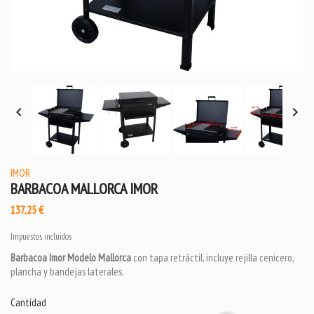


IMOR
BARBACOA MALLORCA IMOR
137,25 €
Impuestos incluidos
Barbacoa Imor Modelo Mallorca
con tapa retráctil, incluye rejilla cenicero,
plancha y bandejas laterales.
Cantidad