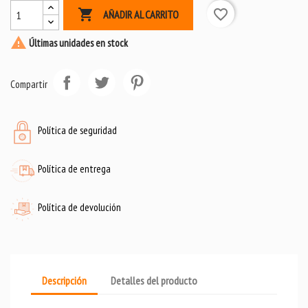

favorite_border
AÑADIR AL CARRITO

Últimas unidades en stock
Compartir
Política de seguridad
Política de entrega
Política de devolución
Descripción
Detalles del producto