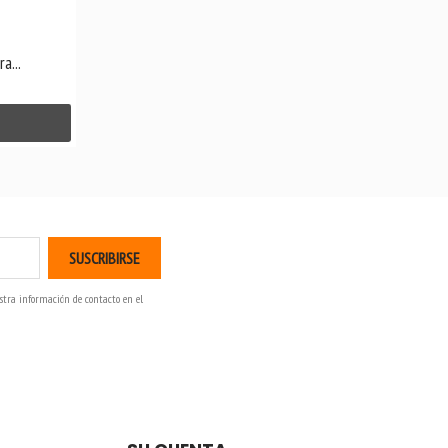
a...
stra información de contacto en el