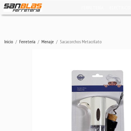
FERRETERÍA
ELECTRICI
Inicio
Ferretería
Menaje
Sacacorchos Metacrilato