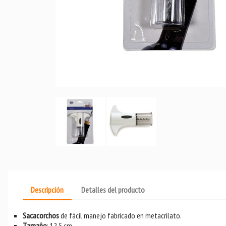
Descripción
Detalles del producto
Sacacorchos
de fácil manejo fabricado en metacrilato.
Tamaño
: 12,5 cm.