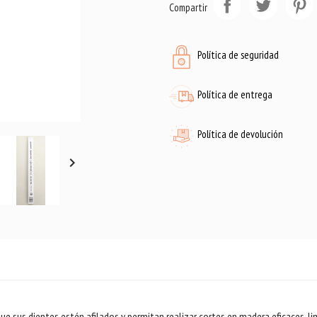
Compartir
Política de seguridad
Política de entrega
Política de devolución

e sus dientes estén afilados y permitan realizar cortes en madera eficaces, lim