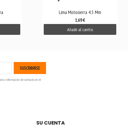

Vista rápida
ra
Lima Motosierra 4.5 Mm
1,69 €
Añadir al carrito
stra información de contacto en el
SU CUENTA