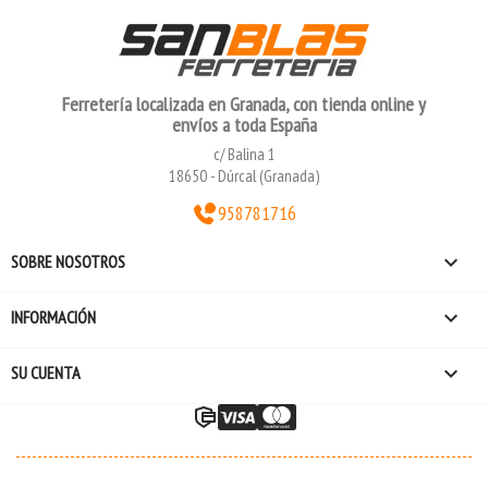
Ferretería localizada en Granada, con tienda online y
envíos a toda España
c/ Balina 1
18650 - Dúrcal (Granada)
958781716

SOBRE NOSOTROS

INFORMACIÓN

SU CUENTA