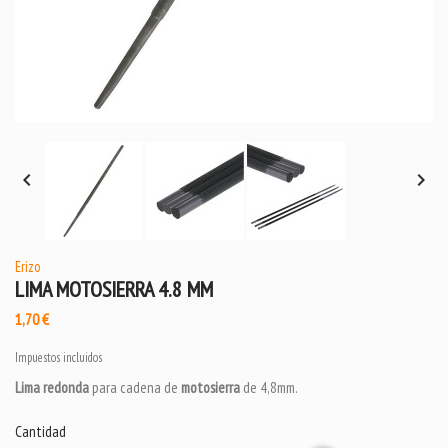


Erizo
LIMA MOTOSIERRA 4.8 MM
1,70 €
Impuestos incluidos
Lima redonda
para cadena de
motosierra
de 4,8mm.
Cantidad