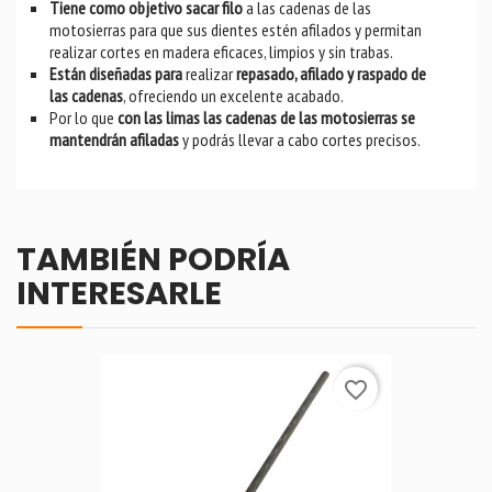
Tiene como objetivo sacar filo
a las cadenas de las
motosierras para que sus dientes estén afilados y permitan
realizar cortes en madera eficaces, limpios y sin trabas.
Están diseñadas para
realizar
repasado, afilado y raspado de
las cadenas
, ofreciendo un excelente acabado.
Por lo que
con las limas
las cadenas de las motosierras se
mantendrán afiladas
y podrás llevar a cabo cortes precisos.
TAMBIÉN PODRÍA
INTERESARLE
favorite_border